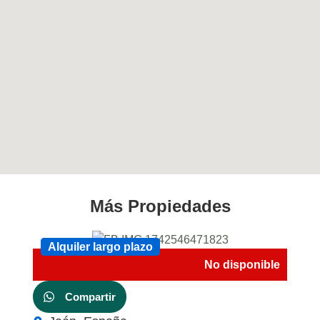
Más Propiedades
Alquiler largo plazo
Alquiler largo plazo
No disponible
Compartir