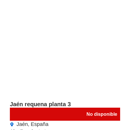
Jaén requena planta 3
No disponible
Jaén, España