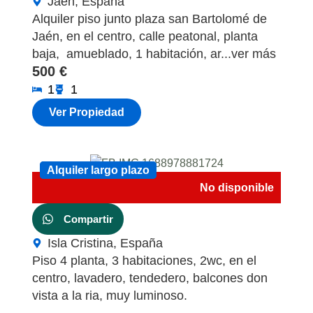
Jaén, España
Alquiler piso junto plaza san Bartolomé de
Jaén, en el centro, calle peatonal, planta
baja, amueblado, 1 habitación, ar...ver más
500 €
1
1
Ver Propiedad
Alquiler largo plazo
Alquiler largo plazo
No disponible
Compartir
Isla Cristina, España
Piso 4 planta, 3 habitaciones, 2wc, en el
centro, lavadero, tendedero, balcones don
vista a la ria, muy luminoso.