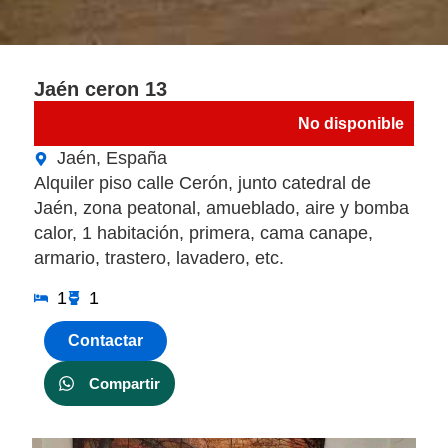
Jaén ceron 13
No disponible
Jaén, España
Alquiler piso calle Cerón, junto catedral de
Jaén, zona peatonal, amueblado, aire y bomba
calor, 1 habitación, primera, cama canape,
armario, trastero, lavadero, etc.
1
1
Contactar
Compartir